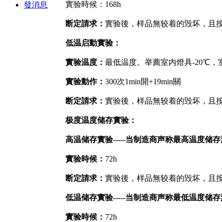
實验時候：168h
發消息
断定請求：
實验後，样品無较着的毁坏，且按GB
低温启動實验：
實验温度：
最低温度。举薦室内燈具-20℃，室
實验動作：
300次1min開+19min關
断定請求：
實验後，样品無较着的毁坏，且按GB
极度温度储存實验：
高温储存實验-----当制造商声称最高温度储
實验時候：
72h
断定請求：
實验後，样品無较着的毁坏，且按GB
低温储存實验-----当制造商声称最低温度储
實验時候：
72h