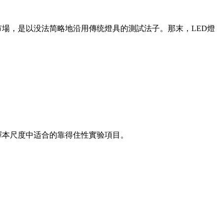
市場，是以没法简略地沿用傳统燈具的測試法子。那末，LED燈
擇本尺度中适合的靠得住性實验項目。