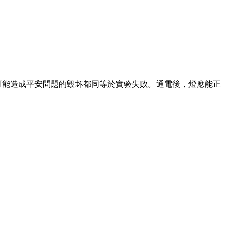
可能造成平安問題的毁坏都同等於實验失败。通電後，燈應能正