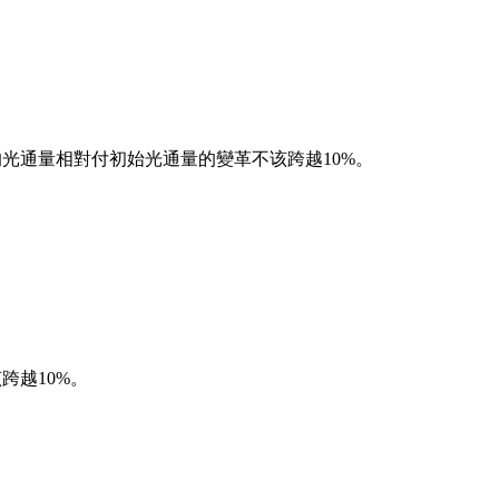
得的光通量相對付初始光通量的變革不该跨越10%。
跨越10%。