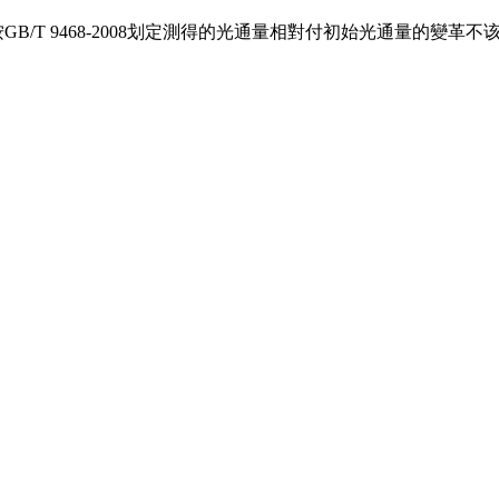
/T 9468-2008划定測得的光通量相對付初始光通量的變革不该