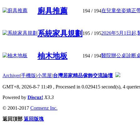
廚具推薦
在兒童坐姿矯正帶醫
194
/ 194
系統家具規劃
2026年5月1日起,
195
/ 195
柚木地板
醫院辦公桌診断桌椅
194
/ 194
Archiver
|
手機版
|
小黑屋
|
台灣居家精品傢飾交流論壇
GMT+8, 2026-8-7 11:49
, Processed in 0.029415 second(s), 4 queries
Powered by
Discuz!
X3.3
© 2001-2017
Comsenz Inc.
返回頂部
返回版塊