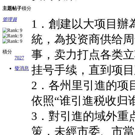
主題
帖子
積分
管理員
1．創建以大项目辦
統，為投资商供给周
事，卖力打点各类立
積分
7027
挂号手续，直到项目
發消息
2．各州里引進的项
依照“谁引進税收归
3．對引進的域外重
策，未經市委、市當