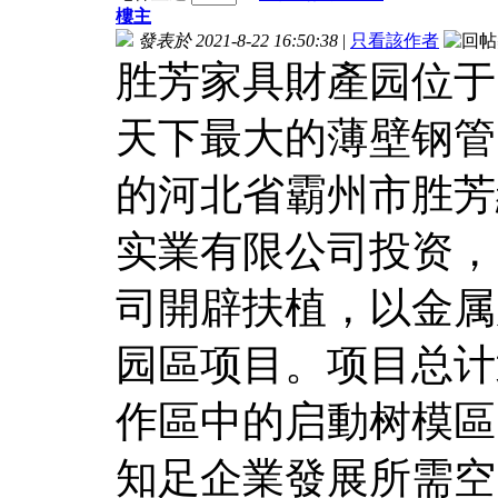
樓主
發表於 2021-8-22 16:50:38
|
只看該作者
胜芳家具財產园位于
天下最大的薄壁钢管
的河北省霸州市胜芳
实業有限公司投资，
司開辟扶植，以金属
园區项目。项目总计
作區中的启動树模區
知足企業發展所需空