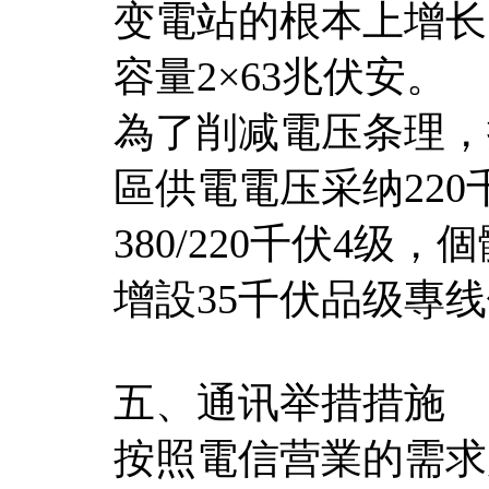
变電站的根本上增长
容量2×63兆伏安。
為了削减電压条理，
區供電電压采纳220
380/220千伏4
增設35千伏品级專
五、通讯举措措施
按照電信营業的需求