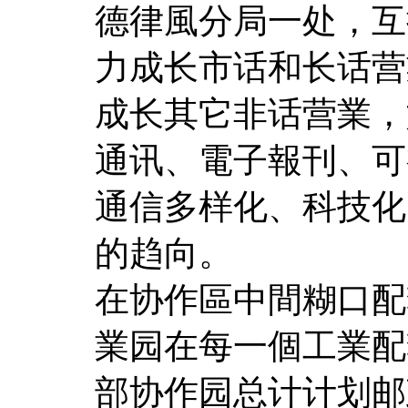
德律風分局一处，互
力成长市话和长话营
成长其它非话营業，
通讯、電子報刊、可
通信多样化、科技化
的趋向。
在协作區中間糊口配
業园在每一個工業配
部协作园总计计划邮