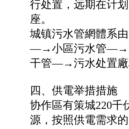
行处置，远期在计划
座。
城镇污水管網體系由
—→小區污水管—→
干管—→污水处置廠
四、供電举措措施
协作區有策城220
源，按照供電需求的