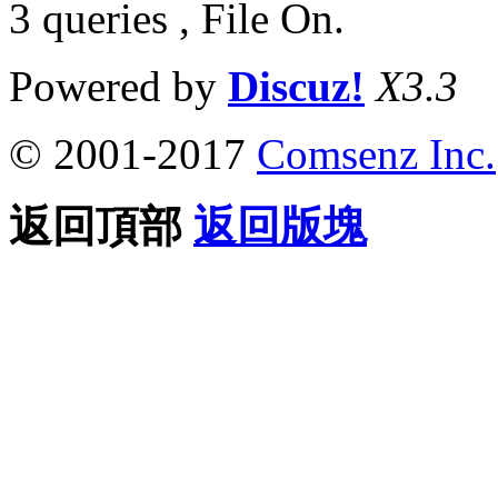
3 queries , File On.
Powered by
Discuz!
X3.3
© 2001-2017
Comsenz Inc.
返回頂部
返回版塊