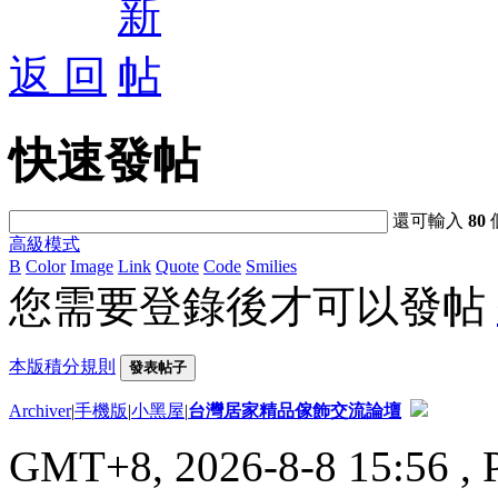
返 回
快速發帖
還可輸入
80
高級模式
B
Color
Image
Link
Quote
Code
Smilies
您需要登錄後才可以發帖
本版積分規則
發表帖子
Archiver
|
手機版
|
小黑屋
|
台灣居家精品傢飾交流論壇
GMT+8, 2026-8-8 15:56
, 