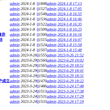
admin
2024-1-8
0
1848
admin
2024-1-8 17:13
admin
2024-1-8
0
1527
admin
2024-1-8 17:05
admin
2024-1-8
0
1548
admin
2024-1-8 16:55
admin
2024-1-8
0
1536
admin
2024-1-8 16:46
admin
2024-1-8
0
1522
admin
2024-1-8 16:35
admin
2024-1-8
0
1509
admin
2024-1-8 16:25
嫌弃
admin
2024-1-8
0
1500
admin
2024-1-8 16:16
结
admin
2024-1-8
0
1515
admin
2024-1-8 16:07
admin
2024-1-8
0
1524
admin
2024-1-8 15:58
admin
2024-1-8
0
1507
admin
2024-1-8 15:48
admin
2023-9-26
0
1555
admin
2023-9-26 21:52
admin
2023-6-29
0
1560
admin
2023-6-29 19:02
admin
2023-6-29
0
1565
admin
2023-6-29 18:51
admin
2023-6-29
0
1538
admin
2023-6-29 18:41
admin
2023-6-29
0
1562
admin
2023-6-29 18:31
沪成立
admin
2023-6-29
0
1470
admin
2023-6-29 18:22
admin
2023-3-24
0
1486
admin
2023-3-24 17:48
admin
2023-3-24
0
1513
admin
2023-3-24 17:38
admin
2023-3-24
0
1531
admin
2023-3-24 17:29
admin
2023-3-24
0
1533
admin
2023-3-24 17:19