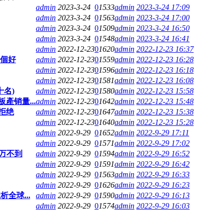
admin
2023-3-24
0
1533
admin
2023-3-24 17:09
admin
2023-3-24
0
1563
admin
2023-3-24 17:00
admin
2023-3-24
0
1509
admin
2023-3-24 16:50
admin
2023-3-24
0
1548
admin
2023-3-24 16:41
admin
2022-12-23
0
1620
admin
2022-12-23 16:37
個好
admin
2022-12-23
0
1559
admin
2022-12-23 16:28
admin
2022-12-23
0
1596
admin
2022-12-23 16:18
admin
2022-12-23
0
1581
admin
2022-12-23 16:08
十名)
admin
2022-12-23
0
1580
admin
2022-12-23 15:58
產销量...
admin
2022-12-23
0
1642
admin
2022-12-23 15:48
拒绝
admin
2022-12-23
0
1647
admin
2022-12-23 15:38
admin
2022-12-23
0
1640
admin
2022-12-23 15:28
admin
2022-9-29
0
1652
admin
2022-9-29 17:11
admin
2022-9-29
0
1571
admin
2022-9-29 17:02
0万不到
admin
2022-9-29
0
1594
admin
2022-9-29 16:52
admin
2022-9-29
0
1591
admin
2022-9-29 16:42
admin
2022-9-29
0
1563
admin
2022-9-29 16:33
admin
2022-9-29
0
1626
admin
2022-9-29 16:23
全球...
admin
2022-9-29
0
1590
admin
2022-9-29 16:13
admin
2022-9-29
0
1574
admin
2022-9-29 16:03