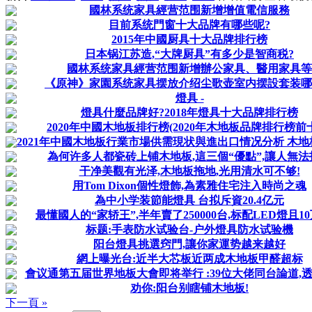
國林系统家具經营范围新增增值電信服務
目前系统門窗十大品牌有哪些呢?
2015年中國厨具十大品牌排行榜
日本锅江苏造,“大牌厨具”有多少是智商税?
國林系统家具經营范围新增辦公家具、醫用家具等
《原神》家園系统家具摆放介绍尘歌壶室内摆設套装哪
燈具 -
燈具什麼品牌好?2018年燈具十大品牌排行榜
2020年中國木地板排行榜(2020年木地板品牌排行榜前
2021年中國木地板行業市場供需現状與進出口情况分析 木地板
為何许多人都瓷砖上铺木地板,這三個“優點”,讓人無法
干净美觀有光泽,木地板拖地,光用清水可不够!
用Tom Dixon個性燈飾,為素雅住宅注入時尚之魂
為中小学装節能燈具 台拟斥資20.4亿元
最懂國人的“家轿王”,半年賣了250000台,标配LED燈且1
标题:手表防水试验台-户外燈具防水试验機
阳台燈具挑選窍門,讓你家運势越来越好
網上曝光台:近半大芯板近两成木地板甲醛超标
會议通第五届世界地板大會即将举行 :39位大佬同台論道,透析
劝你:阳台别瞎铺木地板!
下一頁 »