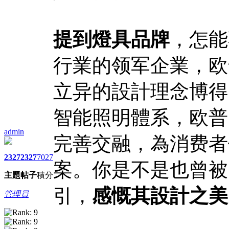
提到燈具品牌
，怎能
行業的领军企業，欧
立异的設計理念博得
智能照明體系，欧普
admin
完善交融，為消费者
2327
2327
7027
案。你是不是也曾被
主題
帖子
積分
引，
感慨其設計之美
管理員