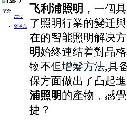
飞利浦照明
，一個具
積分
7027
了照明行業的變迁與
發消息
在的智能照明解决方
明
始终連结着對品格
物不但
增髮方法
,具
保方面做出了凸起進
浦照明
的產物，感覺
捷？