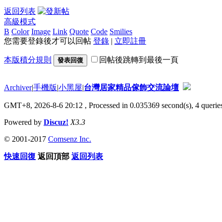
返回列表
高級模式
B
Color
Image
Link
Quote
Code
Smilies
您需要登錄後才可以回帖
登錄
|
立即註冊
本版積分規則
回帖後跳轉到最後一頁
發表回復
Archiver
|
手機版
|
小黑屋
|
台灣居家精品傢飾交流論壇
GMT+8, 2026-8-6 20:12
, Processed in 0.035369 second(s), 4 queries
Powered by
Discuz!
X3.3
© 2001-2017
Comsenz Inc.
快速回復
返回頂部
返回列表