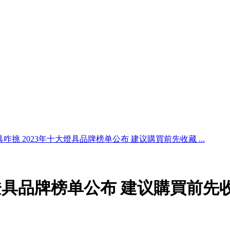
具咋挑 2023年十大燈具品牌榜单公布 建议購買前先收藏 ...
大燈具品牌榜单公布 建议購買前先