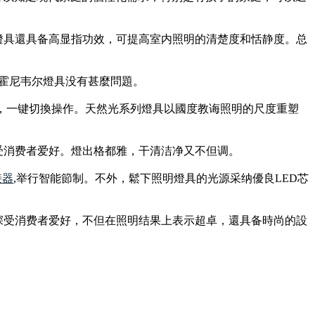
燈具還具备高显指功效，可提高室内照明的清楚度和恬静度。总
，霍尼韦尔燈具没有甚麼問題。
度，一键切換操作。天然光系列燈具以國度教诲照明的尺度重塑
受消费者爱好。燈出格都雅，干清洁净又不但调。
接器
,举行智能節制。不外，鬆下照明燈具的光源采纳優良LED芯
深受消费者爱好，不但在照明结果上表示超卓，還具备時尚的設