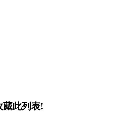
收藏此列表!