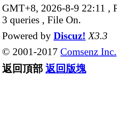
GMT+8, 2026-8-9 22:11
, 
3 queries , File On.
Powered by
Discuz!
X3.3
© 2001-2017
Comsenz Inc.
返回頂部
返回版塊