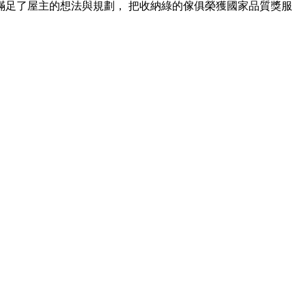
也滿足了屋主的想法與規劃， 把收納綠的傢俱榮獲國家品質獎服