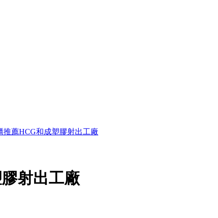
櫃推薦HCG和成塑膠射出工廠
塑膠射出工廠