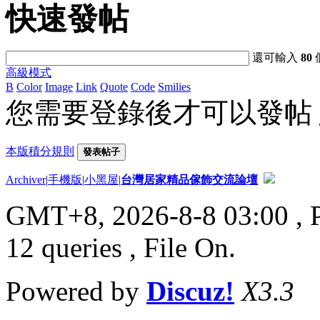
快速發帖
還可輸入
80
高級模式
B
Color
Image
Link
Quote
Code
Smilies
您需要登錄後才可以發帖
本版積分規則
發表帖子
Archiver
|
手機版
|
小黑屋
|
台灣居家精品傢飾交流論壇
GMT+8, 2026-8-8 03:00
, 
12 queries , File On.
Powered by
Discuz!
X3.3